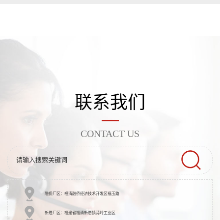
联系我们
CONTACT US
融侨厂区：福清融侨经济技术开发区福玉路
新厝厂区：福建省福清新厝镇蒜岭工业区