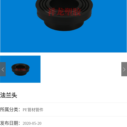
法兰头
所属分类：
PE管材管件
发布日期：
2020-05-20