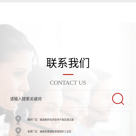
联系我们
CONTACT US
融侨厂区：福清融侨经济技术开发区福玉路
新厝厂区：福建省福清新厝镇蒜岭工业区