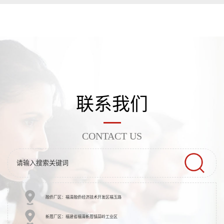
联系我们
CONTACT US
融侨厂区：福清融侨经济技术开发区福玉路
新厝厂区：福建省福清新厝镇蒜岭工业区