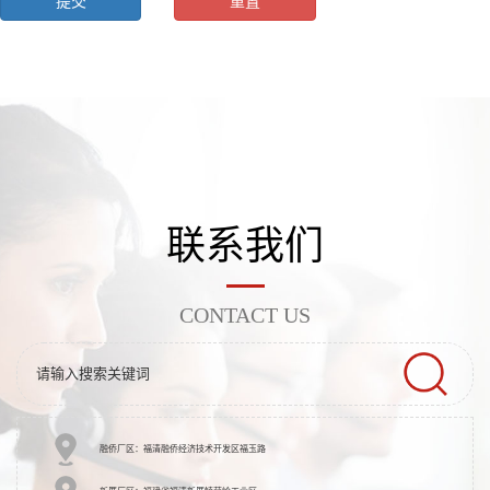
联系我们
CONTACT US
融侨厂区：福清融侨经济技术开发区福玉路