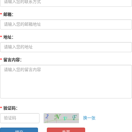
*
邮箱
：
*
地址
：
*
留言内容
：
*
验证码
：
换一张