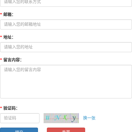
*
邮箱
：
*
地址
：
*
留言内容
：
*
验证码
：
换一张