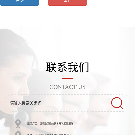
联系我们
CONTACT US
融侨厂区：福清融侨经济技术开发区福玉路