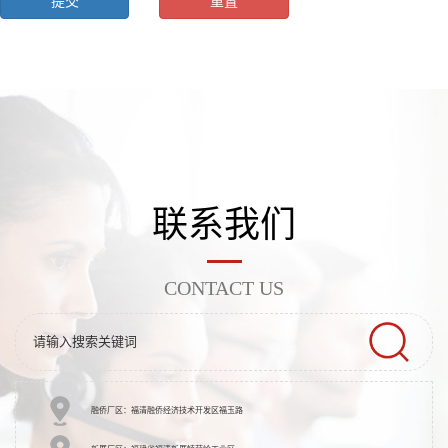
联系我们
CONTACT US
融侨厂区：福清融侨经济技术开发区福玉路