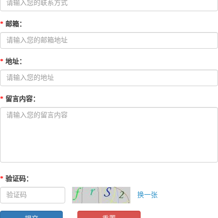
*
邮箱
：
*
地址
：
*
留言内容
：
*
验证码
：
换一张