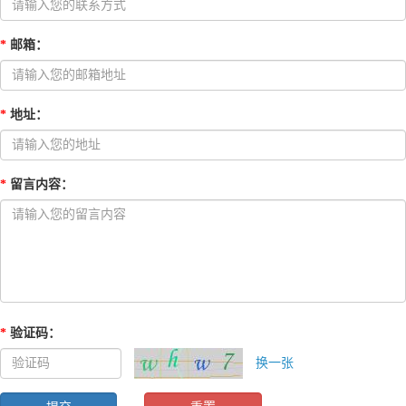
*
邮箱
：
*
地址
：
*
留言内容
：
*
验证码
：
换一张