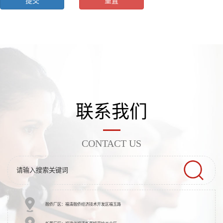
联系我们
CONTACT US
融侨厂区：福清融侨经济技术开发区福玉路