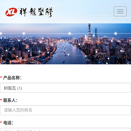
切
换
导
航
*
产品名称
：
*
联系人
：
*
电话
：