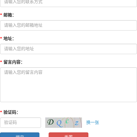
*
邮箱
：
*
地址
：
*
留言内容
：
*
验证码
：
换一张