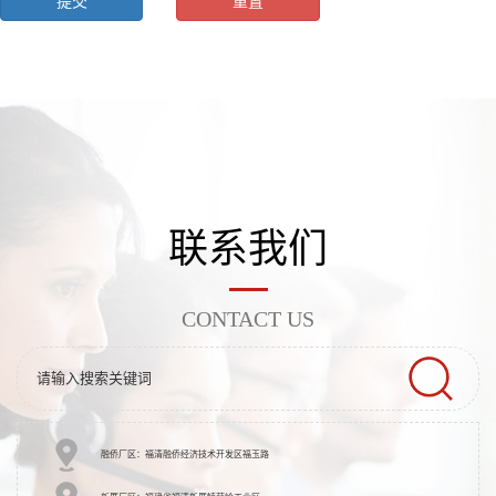
联系我们
CONTACT US
融侨厂区：福清融侨经济技术开发区福玉路