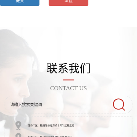
联系我们
CONTACT US
融侨厂区：福清融侨经济技术开发区福玉路