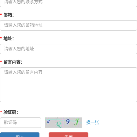
*
邮箱
：
*
地址
：
*
留言内容
：
*
验证码
：
换一张