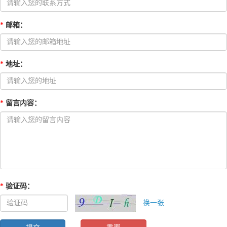
*
邮箱
：
*
地址
：
*
留言内容
：
*
验证码
：
换一张