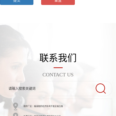
联系我们
CONTACT US
融侨厂区：福清融侨经济技术开发区福玉路